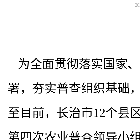
20
为
全面
贯彻落实国家、
署，夯实普查组织基础
至目前，
长治市
12个县区
第四次农业普查领导小