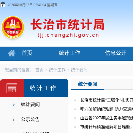
2026年08月07日 07:41:04 星期五
首页
统计工作
信息公开
您当前的位置：
首页
>
统计工作
>
统计要闻
统计要闻
统计工作
长治市统计局“三强化”扎实开
统计要闻
靶向破解纳统难题 助力交通
山西省2027年民生实事邀您
公示公告
市统计局精准破解项目难题