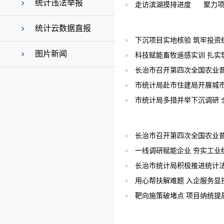
统计违法举报
走访滨湖摸排进度 聚力项
统计云数据直报
下沉项目实地核验 筑牢投资
图片新闻
科技赋能畜牧遥感实训 扎实
长治市召开第四次全国农业
市统计局赴市住建局开展城
市统计局多措并举下沉调研 
长治市召开第四次全国农业
一线调研赋能企业 夯实工业
长治市统计局积极推进统计
用心帮扶解难题 入企服务显
靶向施策破堵点 项目纳统提