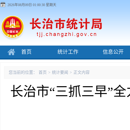
2026年08月09日 01:00:31 星期天
首页
统计工作
信息公开
您当前的位置：
首页
>
统计要闻
>
正文内容
长治市“三抓三早”