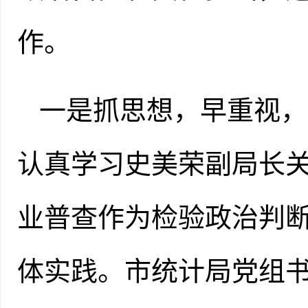
作。
一是抓思想，早
重视
，
认真
学习史美荣副局长
业
普查作为检验政治判
体实践。
市统计局党组