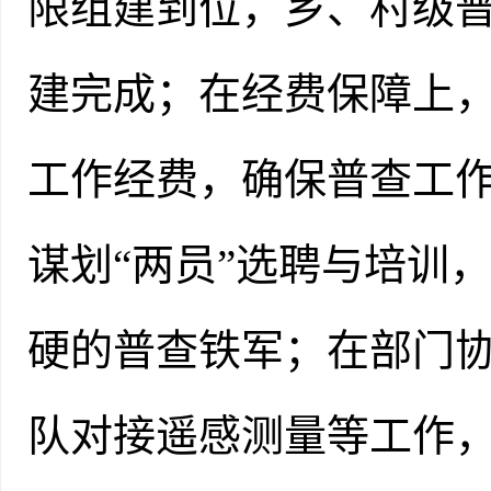
限组建到位，
乡
、村级
建完成
；
在经费保障上
工作经费，确保普查工
谋划
“两员”选聘与培训
硬的普查铁军
；
在部门
队对接遥感测量
等工作