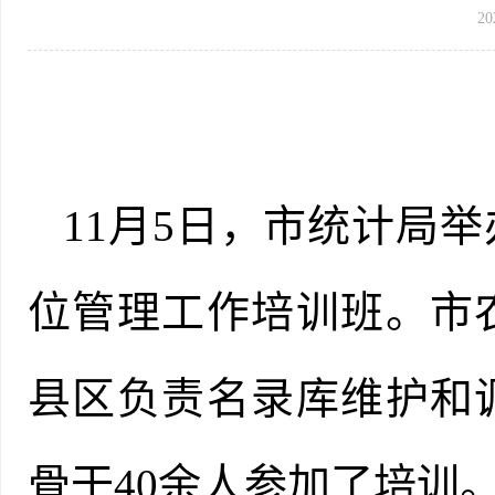
20
11月
5
日，市统计局举
位管理工作培训班。市
县区负责名录库维护和
骨干
40余人参加了培训