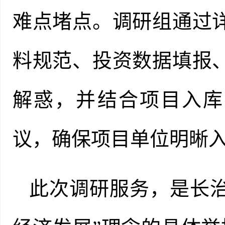
难点堵点
。调研组
通过
料规范、投资数据填报
解惑，并结合项目
入库
议，确保项目单位明晰
此次调研服务，是长