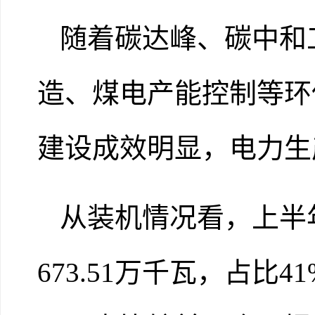
随着碳达峰、碳中和
造、煤电产能控制等环
建设
成
效明显
，电力生
从
装机情况看
，上半
673.51万
千瓦
，占
比
41