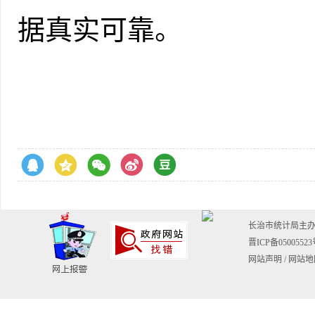
据真实可靠。
长治市统计局主
晋ICP备0500552
网站声明
/
网站地