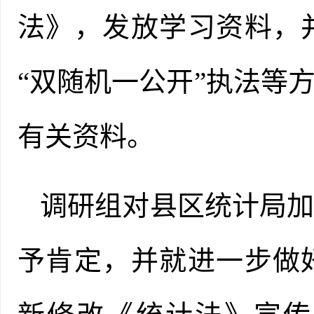
法》
，
发放学习资料，
“
双随机一公开
”
执法
等
有关资料。
调研组对
县区统计局
予
肯定，并就进一步做